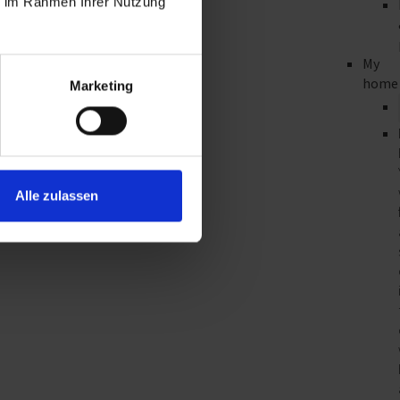
ie im Rahmen Ihrer Nutzung
My
home
Marketing
Alle zulassen