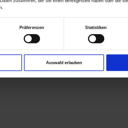
 Daten zusammen, die Sie ihnen bereitgestellt haben oder die s
n.
Präferenzen
Statistiken
Auswahl erlauben