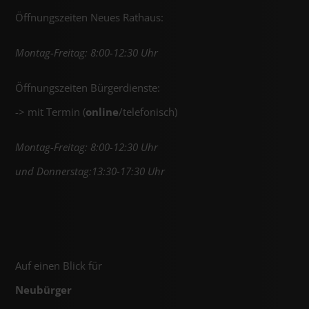
Öffnungszeiten Neues Rathaus:
Montag-Freitag: 8:00-12:30 Uhr
Öffnungszeiten Bürgerdienste:
-> mit Termin (
online
/telefonisch)
Montag-Freitag: 8:00-12:30 Uhr
und Donnerstag:13:30-17:30 Uhr
Auf einen Blick für
Neubürger