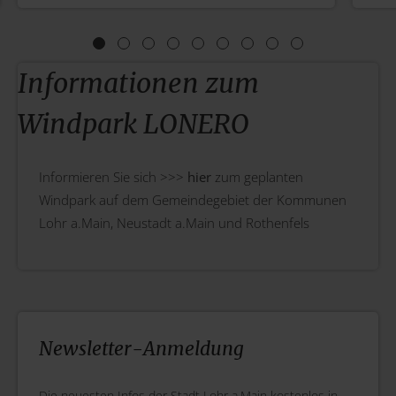
Informationen zum
Windpark LONERO
Informieren Sie sich >>>
hier
zum geplanten
Windpark auf dem Gemeindegebiet der Kommunen
Lohr a.Main, Neustadt a.Main und Rothenfels
Newsletter-Anmeldung
Die neuesten Infos der Stadt Lohr a.Main kostenlos in