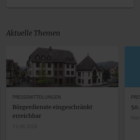
Aktuelle Themen
PRESSEMITTEILUNGEN
PRE
Bürgerdienste eingeschränkt
50.
erreichbar
Mai
13.08.2026