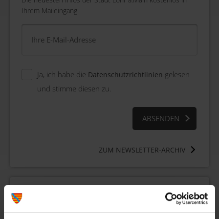
Ihrem Maileingang
Ja, ich habe die
gelesen
Datenschutzrichtlinien
und stimme diesen zu.
ZUM NEWSLETTER-ARCHIV
Termine & Veranstaltungen