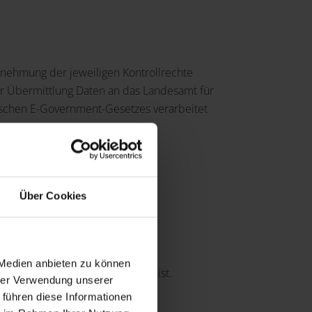
nehmung der jeweiligen Kontrollrechte
her Übermittlung Daten an das Landesamt für
erischen E-Government-Gesetzes verarbeitet
Über Cookies
 Medien anbieten zu können
Aufgabenerfüllung erforderlich ist.
hrer Verwendung unserer
 führen diese Informationen