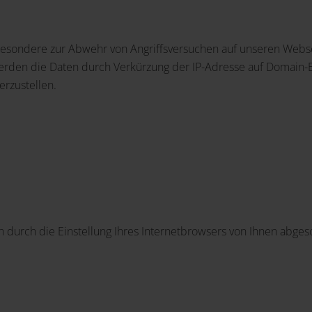
besondere zur Abwehr von Angriffsversuchen auf unseren Webs
erden die Daten durch Verkürzung der IP-Adresse auf Domain-E
erzustellen.
 durch die Einstellung Ihres Internetbrowsers von Ihnen abgesc