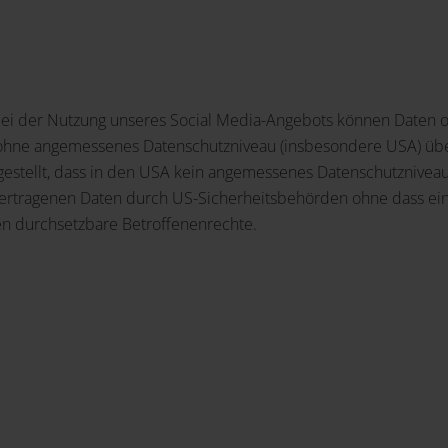
bei der Nutzung unseres Social Media-Angebots können Daten o
ohne angemessenes Datenschutzniveau (insbesondere USA) über
stgestellt, dass in den USA kein angemessenes Datenschutznivea
übertragenen Daten durch US-Sicherheitsbehörden ohne dass ein
n durchsetzbare Betroffenenrechte.