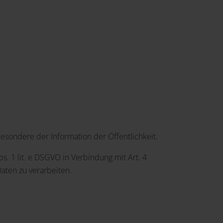
esondere der Information der Öffentlichkeit.
s. 1 lit. e DSGVO in Verbindung mit Art. 4
aten zu verarbeiten.