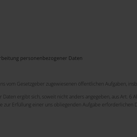
arbeitung personenbezogener Daten
 uns vom Gesetzgeber zugewiesenen öffentlichen Aufgaben, insb
 Daten ergibt sich, soweit nicht anders angegeben, aus Art. 6 Ab
e zur Erfüllung einer uns obliegenden Aufgabe erforderlichen D