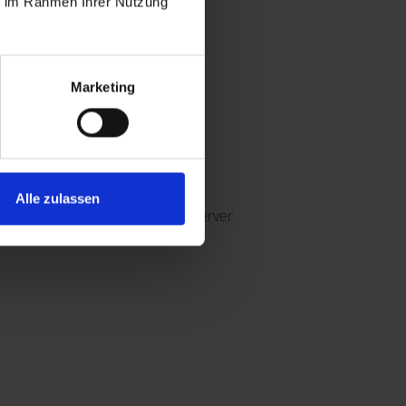
ie im Rahmen Ihrer Nutzung
Marketing
nseren Webserver.
Alle zulassen
rnetbrowser und unserem Webserver