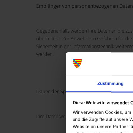
Empfänger von personenbezogenen Daten
Gegebenenfalls werden Ihre Daten an die zu
übermittelt. Zur Abwehr von Gefahren für die
Sicherheit in der Informationstechnik weiterg
werden.
Zustimmung
Dauer der Speicherung der personenbezo
Diese Webseite verwendet 
Wir verwenden Cookies, um I
Ihre Daten werden nur so lange gespeichert, w
und die Zugriffe auf unsere 
Website an unsere Partner fü