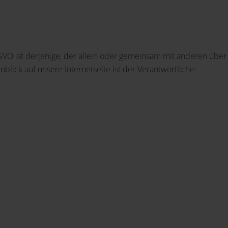
SGVO ist derjenige, der allein oder gemeinsam mit anderen übe
lick auf unsere Internetseite ist der Verantwortliche: