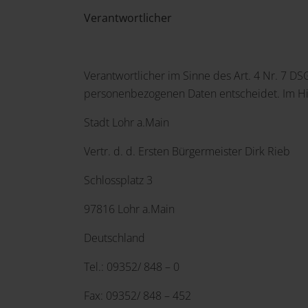
Verantwortlicher
Verantwortlicher im Sinne des Art. 4 Nr. 7 D
personenbezogenen Daten entscheidet. Im Hinb
Stadt Lohr a.Main
Vertr. d. d. Ersten Bürgermeister Dirk Rieb
Schlossplatz 3
97816 Lohr a.Main
Deutschland
Tel.: 09352/ 848 – 0
Fax: 09352/ 848 – 452