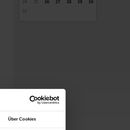
24
25
26
27
28
29
30
31
Über Cookies