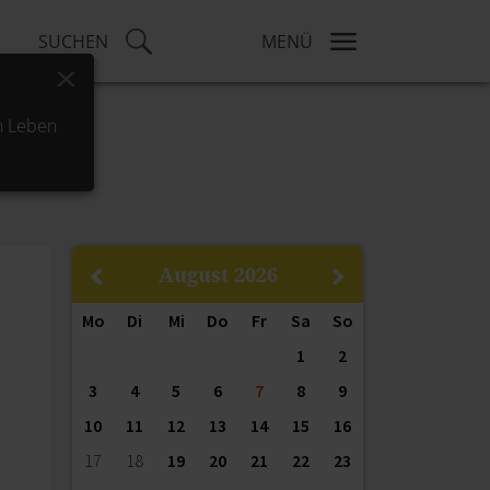
SUCHEN
MENÜ
x
h Leben
August
2026
Mo
Di
Mi
Do
Fr
Sa
So
1
2
3
4
5
6
7
8
9
10
11
12
13
14
15
16
17
18
19
20
21
22
23