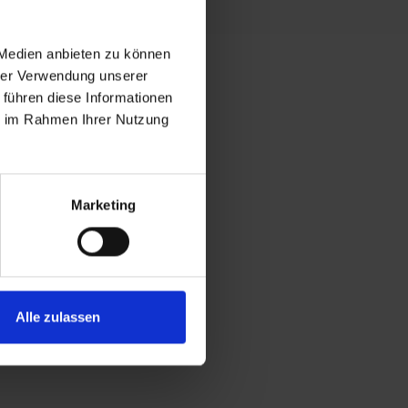
 Medien anbieten zu können
hrer Verwendung unserer
 führen diese Informationen
ie im Rahmen Ihrer Nutzung
Marketing
Alle zulassen