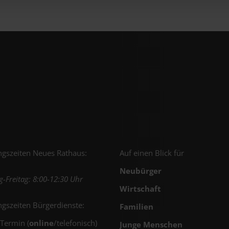
gszeiten Neues Rathaus:
Auf einen Blick für
Neubürger
-Freitag: 8:00-12:30 Uhr
Wirtschaft
gszeiten Bürgerdienste:
Familien
 Termin (
online
/telefonisch)
Junge Menschen