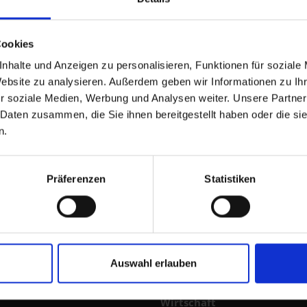
Cookies
nhalte und Anzeigen zu personalisieren, Funktionen für soziale
Website zu analysieren. Außerdem geben wir Informationen zu I
r soziale Medien, Werbung und Analysen weiter. Unsere Partner
 Daten zusammen, die Sie ihnen bereitgestellt haben oder die s
n.
Präferenzen
Statistiken
gszeiten Neues Rathaus:
Auf einen Blick für
Auswahl erlauben
Neubürger
-Freitag: 8:00-12:30 Uhr
Wirtschaft