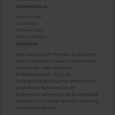
standesamt@
lohr.de
Stadt Lohr a.Main
Schlossplatz 3
97816 Lohr a.Main
Telefon: 09352/848-0
stadt@
lohr.de
Wenn Deutsche oder Personen, die deutschem
Recht unterstehen, im Ausland heiraten wollen,
brauchen sie in vielen Staaten ein
Ehefähigkeitszeugnis. Ob Sie ein
Ehefähigkeitszeugnis brauchen, erfahren Sie im
ausländischen Standesamt, bei der
ausländischen Vertretung in der Bundesrepublik
Deutschland oder bei der deutschen Vertretung
im Eheschließungsstaat.