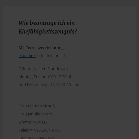
Wie beantrage ich ein
Ehefähigkeitszeugnis?
Mit Terminvereinbarung
> online <
oder telefonisch
Öffnungszeiten Standesamt:
Montag-Freitag: 8:00-12:30 Uhr
und Donnerstag: 13:30-17:30 Uhr
Frau Martina Strauß
Frau Jennifer Marx
Zimmer: 004/EG
Telefon: 09352/848-118
Fax: 09352/848-8-118