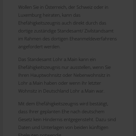
Wollen Sie in Österreich, der Schweiz oder in
Luxemburg heiraten, kann das
Ehefähigkeitszeugnis auch direkt durch das
dortige zuständige Standesamt/ Zivilstandsamt
im Rahmen des dortigen Eheanmeldeverfahrens
angefordert werden.
Das Standesamt Lohr a.Main kann ein
Ehefähigkeitszeugnis nur ausstellen, wenn Sie
Ihren Hauptwohnsitz oder Nebenwohnsitz in
Lohr a.Main haben oder wenn ihr letzter
Wohnsitz in Deutschland Lohr a.Main war.
Mit dem Ehefähigkeitszeugnis wird bestätigt,
dass Ihrer geplanten Ehe nach deutschem
Gesetz kein Hindernis entgegensteht. Dazu sind
Daten und Unterlagen von beiden künftigen
Eheleuten notwendig.