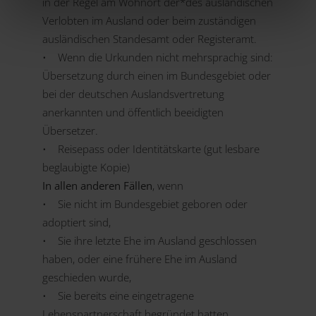
in der Regel am Wohnort der*des ausländischen
Verlobten im Ausland oder beim zuständigen
ausländischen Standesamt oder Registeramt.
• Wenn die Urkunden nicht mehrsprachig sind:
Übersetzung durch einen im Bundesgebiet oder
bei der deutschen Auslandsvertretung
anerkannten und öffentlich beeidigten
Übersetzer.
• Reisepass oder Identitätskarte (gut lesbare
beglaubigte Kopie)
In allen anderen Fällen
, wenn
• Sie nicht im Bundesgebiet geboren oder
adoptiert sind,
• Sie ihre letzte Ehe im Ausland geschlossen
haben, oder eine frühere Ehe im Ausland
geschieden wurde,
• Sie bereits eine eingetragene
Lebenspartnerschaft begründet hatten,