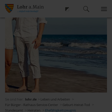
Sie sind hier:
lohr.de
>
Leben und Arbeiten
>
Für Bürger - Rathaus-Service-Center
>
Geburt-Heirat-Tod
>
Standesamt
>
Heiraten
>
Ehefähigkeitszeugnis