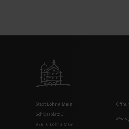
Stadt
Lohr a.Main
Öffnun
Schlossplatz 3
Montag
97816 Lohr a.Main