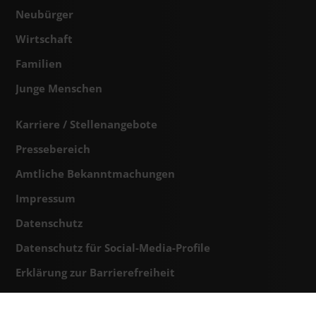
Neubürger
Wirtschaft
Familien
Junge Menschen
Karriere / Stellenangebote
Pressebereich
Amtliche Bekanntmachungen
Impressum
Datenschutz
Datenschutz für Social-Media-Profile
Erklärung zur Barrierefreiheit