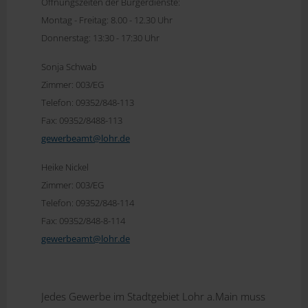
Öffnungszeiten der Bürgerdienste:
Montag - Freitag: 8.00 - 12.30 Uhr
Donnerstag: 13:30 - 17:30 Uhr
Sonja Schwab
Zimmer: 003/EG
Telefon: 09352/848-113
Fax: 09352/8488-113
gewerbeamt@
lohr.de
Heike Nickel
Zimmer: 003/EG
Telefon: 09352/848-114
Fax: 09352/848-8-114
gewerbeamt@lohr.de
Jedes Gewerbe im Stadtgebiet Lohr a.Main muss