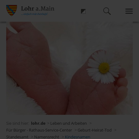
Sie sind hier:
lohr.de
>
Leben und Arbeiten
>
Für Bürger - Rathaus-Service-Center
>
Geburt-Heirat-Tod
>
Standesamt
>
Namensrecht
>
Kindesnamen