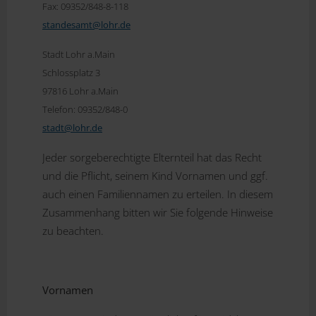
Fax: 09352/848-8-118
standesamt@
lohr.de
Stadt Lohr a.Main
Schlossplatz 3
97816 Lohr a.Main
Telefon: 09352/848-0
stadt@
lohr.de
Jeder sorgeberechtigte Elternteil hat das Recht
und die Pflicht, seinem Kind Vornamen und ggf.
auch einen Familiennamen zu erteilen. In diesem
Zusammenhang bitten wir Sie folgende Hinweise
zu beachten.
Vornamen