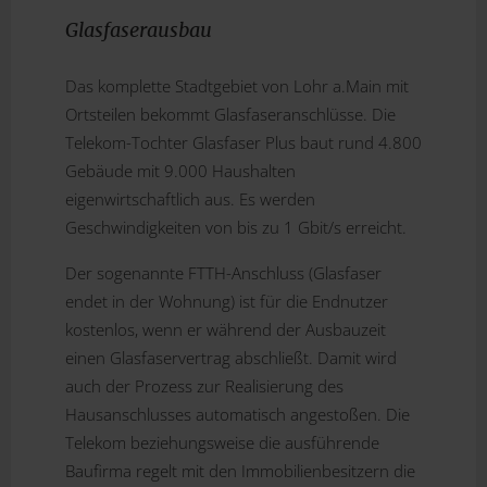
Glasfaserausbau
Das komplette Stadtgebiet von Lohr a.Main mit
Ortsteilen bekommt Glasfaseranschlüsse. Die
Telekom-Tochter Glasfaser Plus baut rund 4.800
Gebäude mit 9.000 Haushalten
eigenwirtschaftlich aus. Es werden
Geschwindigkeiten von bis zu 1 Gbit/s erreicht.
Der sogenannte FTTH-Anschluss (Glasfaser
endet in der Wohnung) ist für die Endnutzer
kostenlos, wenn er während der Ausbauzeit
einen Glasfaservertrag abschließt. Damit wird
auch der Prozess zur Realisierung des
Hausanschlusses automatisch angestoßen. Die
Telekom beziehungsweise die ausführende
Baufirma regelt mit den Immobilienbesitzern die