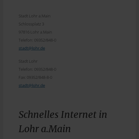
Stadt Lohr a.Main
Schlossplatz 3
97816 Lohr a.Main
Telefon: 09352/848-0
stadt@
lohr.de
Stadt Lohr
Telefon: 09352/848-0
Fax: 09352/848-8-0
stadt@
lohr.de
Schnelles Internet in
Lohr a.Main