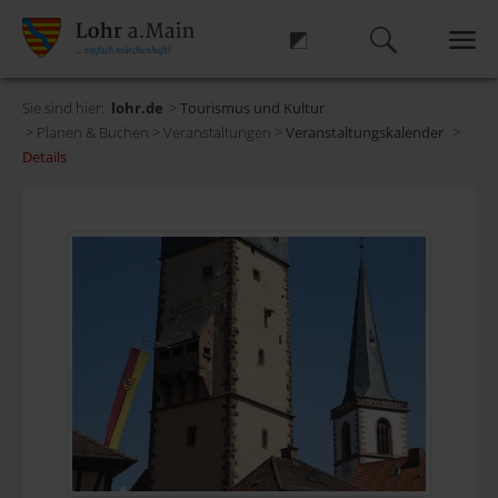
Sie sind hier:
lohr.de
>
Tourismus und Kultur
> Planen & Buchen > Veranstaltungen >
Veranstaltungskalender
>
Details