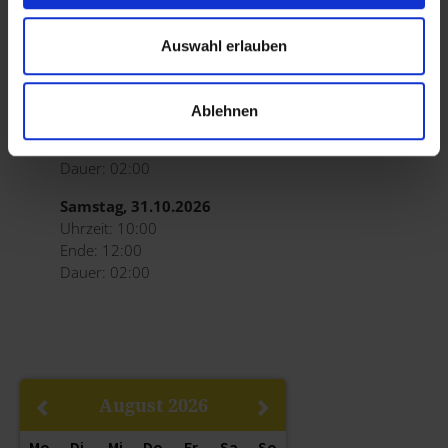
Uhrzeit: 10:00
Ende: 12:00
Auswahl erlauben
Dauer: 02:00
Sonntag, 18.10.2026
Ablehnen
Uhrzeit: 10:00
Ende: 12:00
Dauer: 02:00
Samstag, 31.10.2026
Uhrzeit: 10:00
Ende: 12:00
Dauer: 02:00
August
2026
Mo
Di
Mi
Do
Fr
Sa
So