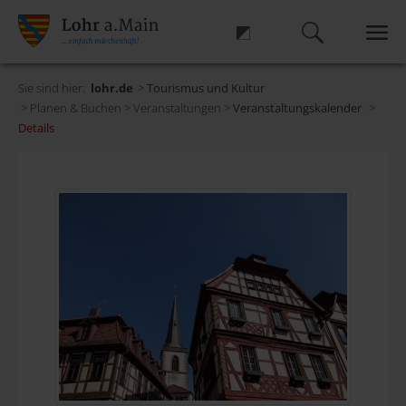
Sie sind hier:
lohr.de
>
Tourismus und Kultur
> Planen & Buchen > Veranstaltungen >
Veranstaltungskalender
>
Details