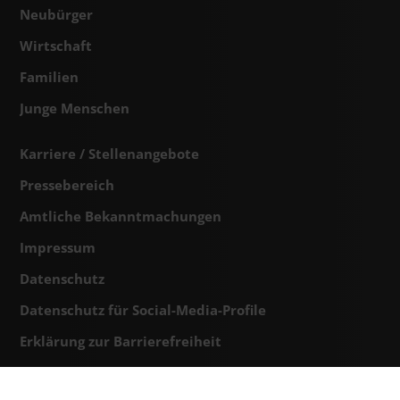
Neubürger
Wirtschaft
Familien
Junge Menschen
Karriere / Stellenangebote
Pressebereich
Amtliche Bekanntmachungen
Impressum
Datenschutz
Datenschutz für Social-Media-Profile
Erklärung zur Barrierefreiheit