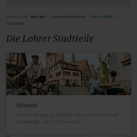
Sie sind hier:
lohr.de
>
Leben und Arbeiten
>
Meine Stadt
>
Stadtteile
Die Lohrer Stadtteile
Altstadt
Schulen, shopping, arbeiten: Die Lohrer Kernstadt
ist lebendig. Hier trifft man sich.