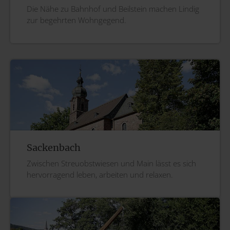
Die Nähe zu Bahnhof und Beilstein machen Lindig
zur begehrten Wohngegend.
Sackenbach
Zwischen Streuobstwiesen und Main lässt es sich
hervorragend leben, arbeiten und relaxen.