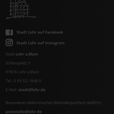
Stadt Lohr auf Facebook
Stadt Lohr auf Instagram
Stadt
Lohr a.Main
Schlossplatz 3
97816 Lohr a.Main
Tel.: 0 93 52 / 848-0
E-Mail:
stadt@
lohr.de
Besonderes elektronisches Behördenpostfach (beBPo):
poststelle@
lohr.de