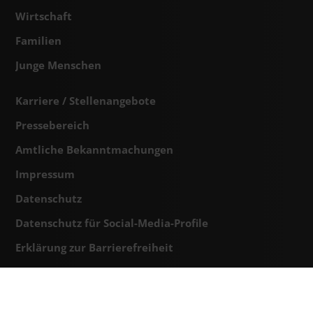
Wirtschaft
Familien
Junge Menschen
Karriere / Stellenangebote
Pressebereich
Amtliche Bekanntmachungen
Impressum
Datenschutz
Datenschutz für Social-Media-Profile
Erklärung zur Barrierefreiheit