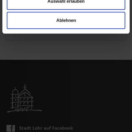
Auswahl erlauben
LEBEN&ARBEITEN
Aufzeichnung der hybriden
Bürgerversammlung
Ablehnen
Jetzt anschauen
Stadt Lohr auf Facebook