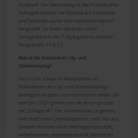
Goldbach. Der Betonzwerg ist das Produkt einer
Auftragskünstlerin, die Sitzbank aus Eichenholz
und Sandstein wurde vom städtischen Bauhof
hergestellt. Sie finden die erste Lohrer
Zwergenbank in der Fußgängerzone zwischen
Hauptstraße 10 & 12.
Was ist der Initiativkreis City- und
Stadtmarketing?
Die in Lohr a.Main im Wesentlichen an
Maßnahmen des City- und Stadtmarketings
beteiligten Gruppen und Institutionen bilden seit
dem Jahr 2021 gemeinsam die Aktionsgruppe
mit „Schlagkraft“. Der Initiativkreises, angeleitet
vom städtischen Citymanagement, setzt sich aus
privaten Vertreter:innen (Werbegemeinschaft,
Verkehrsverein, Vereinslandschaft, Wirtschaft)