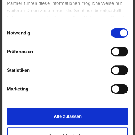
Partner führen diese Informationen möglicherweise mit
weiteren Daten zusammen, die Sie ihnen bereitgestellt
haben oder die sie im Rahmen Ihrer Nutzung der Dienste
gesammelt haben.
Einwilligungsauswahl
Notwendig
LEBEN&ARBEITEN
Präferenzen
E-Bike für die Stadtverwaltung
E-Bike statt Auto
Statistiken
Marketing
Alle zulassen