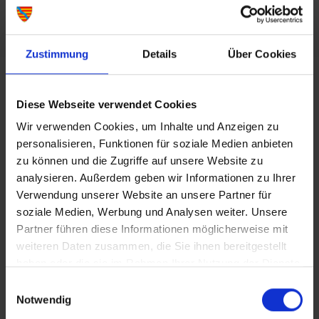
Die VHS freut sich auf Sie!
Zustimmung
Details
Über Cookies
Diese Webseite verwendet Cookies
Wir verwenden Cookies, um Inhalte und Anzeigen zu
personalisieren, Funktionen für soziale Medien anbieten
zu können und die Zugriffe auf unsere Website zu
analysieren. Außerdem geben wir Informationen zu Ihrer
Verwendung unserer Website an unsere Partner für
soziale Medien, Werbung und Analysen weiter. Unsere
PRESSEMITTEILUNGEN
Partner führen diese Informationen möglicherweise mit
weiteren Daten zusammen, die Sie ihnen bereitgestellt
“Ein Lied für dich” geht weiter
haben oder die sie im Rahmen Ihrer Nutzung der Dienste
Offene Singgruppe ab 23.10.2025
gesammelt haben.
Einwilligungsauswahl
Notwendig