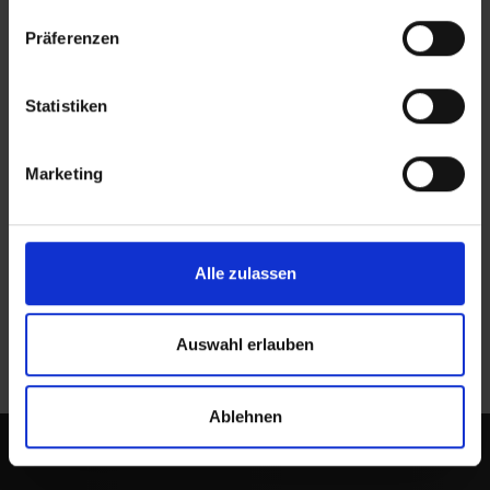
Präferenzen
Statistiken
Marketing
PRESSEMITTEILUNGEN
Anpassung der Gebühren für
Personalausweise
Alle zulassen
Selbstbedienungsterminal für Passbilder
Auswahl erlauben
Ablehnen