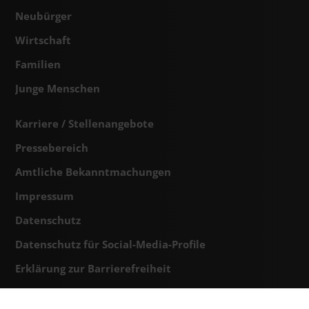
Neubürger
Wirtschaft
Familien
Junge Menschen
Karriere / Stellenangebote
Pressebereich
Amtliche Bekanntmachungen
Impressum
Datenschutz
Datenschutz für Social-Media-Profile
Erklärung zur Barrierefreiheit