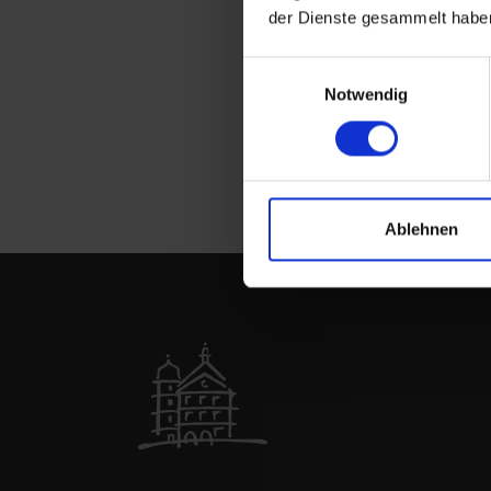
der Na
der Dienste gesammelt habe
wurden 
optimal
Einwilligungsauswahl
Foto: E
Notwendig
Ablehnen