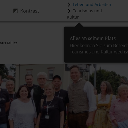
Leben und Arbeiten
Kontrast
Tourismus und
Kultur
Alles an seinem Platz
aus Milicz
Hier können Sie zum Bereic
Tourismus und Kultur wechs