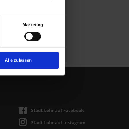
Marketing
Alle zulassen
Stadt Lohr auf Facebook
Stadt Lohr auf Instagram