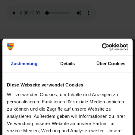
Zustimmung
Details
Über Cookies
Diese Webseite verwendet Cookies
Wir verwenden Cookies, um Inhalte und Anzeigen zu
personalisieren, Funktionen für soziale Medien anbieten
Stadt Lohr auf Facebook
zu können und die Zugriffe auf unsere Website zu
analysieren. Außerdem geben wir Informationen zu Ihrer
Stadt Lohr auf Instagram
Verwendung unserer Website an unsere Partner für
soziale Medien, Werbung und Analysen weiter. Unsere