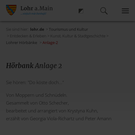
Sie sind hier:
lohr.de
>
Tourismus und Kultur
> Entdecken & Erleben > Kunst, Kultur & Stadtgeschichte >
Lohrer Hörbänke
>
Anlage-2
Hörbank
Anlage 2
Sie hören: "Do köste doch..."
Von Moppern und Schnüdeln.
Gesammelt von Otto Schecher,
bearbeitet und arrangiert von Krystyna Kuhn,
erzählt von Georgia Viola-Richartz und Peter Amann