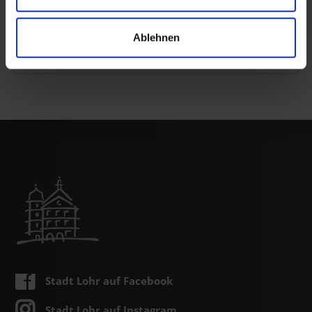
Wertstoffhof
Besucher ohne entsprechende Maske werden
Ablehnen
abgewiesen
Stadt Lohr auf Facebook
Stadt Lohr auf Instagram