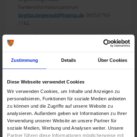
Famlieninformationszentrum
birgitta.steigerwald@
lramsp.de
, 09353/793-
1162
Andrea Schön, Koordinierender Kinderschutz
KoKi
andrea.schoen@
lramsp.de
, 09353/793-1450
Zustimmung
Details
Über Cookies
Diese Webseite verwendet Cookies
Wir verwenden Cookies, um Inhalte und Anzeigen zu
personalisieren, Funktionen für soziale Medien anbieten
zu können und die Zugriffe auf unsere Website zu
analysieren. Außerdem geben wir Informationen zu Ihrer
Verwendung unserer Website an unsere Partner für
soziale Medien, Werbung und Analysen weiter. Unsere
Partner führen diese Informationen möglicherweise mit