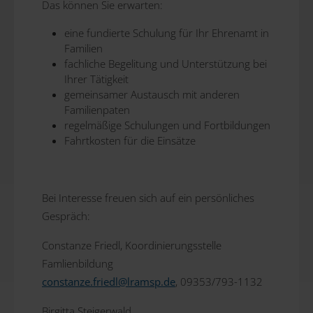
Das können Sie erwarten:
eine fundierte Schulung für Ihr Ehrenamt in
Familien
fachliche Begelitung und Unterstützung bei
Ihrer Tätigkeit
gemeinsamer Austausch mit anderen
Familienpaten
regelmäßige Schulungen und Fortbildungen
Fahrtkosten für die Einsätze
Bei Interesse freuen sich auf ein persönliches
Gespräch:
Constanze Friedl, Koordinierungsstelle
Famlienbildung
constanze.friedl@
lramsp.de
, 09353/793-1132
Birgitta Steigerwald,