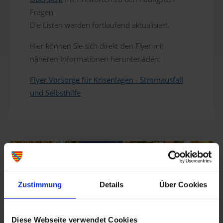
Fragen.
Die Listen werden fortlaufend aktualisiert.
Hier können Sie sich direkt den Flyer mit
näheren Informationen herunterladen:
Flyer Vorsorge für Krisenlagen - Stromausfall
und Selbsthilfe
Zustimmung
Details
Über Cookies
Diese Webseite verwendet Cookies