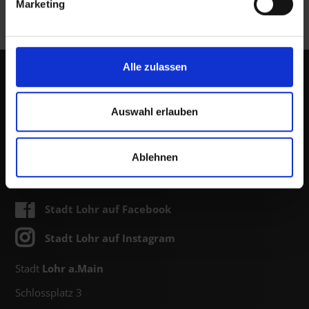
Marketing
Alle zulassen
Auswahl erlauben
Ablehnen
Stadt Lohr auf Facebook
Stadt Lohr auf Instagram
Stadt
Lohr a.Main
Schlossplatz 3