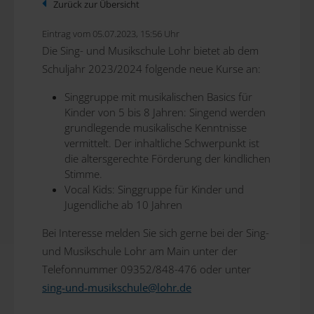
Zurück zur Übersicht
Eintrag vom 05.07.2023, 15:56 Uhr
Die Sing- und Musikschule Lohr bietet ab dem
Schuljahr 2023/2024 folgende neue Kurse an:
Singgruppe mit musikalischen Basics für
Kinder von 5 bis 8 Jahren: Singend werden
grundlegende musikalische Kenntnisse
vermittelt. Der inhaltliche Schwerpunkt ist
die altersgerechte Förderung der kindlichen
Stimme.
Vocal Kids: Singgruppe für Kinder und
Jugendliche ab 10 Jahren
Bei Interesse melden Sie sich gerne bei der Sing-
und Musikschule Lohr am Main unter der
Telefonnummer 09352/848-476 oder unter
sing-und-musikschule@
lohr.de