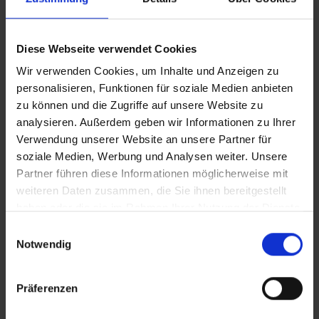
Diese Webseite verwendet Cookies
Wir verwenden Cookies, um Inhalte und Anzeigen zu
personalisieren, Funktionen für soziale Medien anbieten
zu können und die Zugriffe auf unsere Website zu
analysieren. Außerdem geben wir Informationen zu Ihrer
PRESSEMITTEILUNGEN
Verwendung unserer Website an unsere Partner für
soziale Medien, Werbung und Analysen weiter. Unsere
Sperrung Parkplatz
Partner führen diese Informationen möglicherweise mit
Bootshafen
weiteren Daten zusammen, die Sie ihnen bereitgestellt
haben oder die sie im Rahmen Ihrer Nutzung der Dienste
gesammelt haben.
Einwilligungsauswahl
Notwendig
Präferenzen