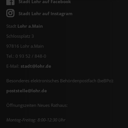
Stadt Lohr auf Facebook
Stadt Lohr auf Instagram
Stadt
Lohr a.Main
Schlossplatz 3
97816 Lohr a.Main
Tel.: 0 93 52 / 848-0
E-Mail:
stadt@
lohr.de
Besonderes elektronisches Behördenpostfach (beBPo):
poststelle@
lohr.de
Öffnungszeiten Neues Rathaus:
Montag-Freitag: 8:00-12:30 Uhr