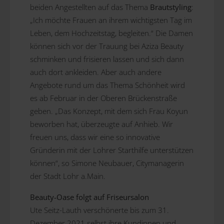
beiden Angestellten auf das Thema
Brautstyling
:
„Ich möchte Frauen an ihrem wichtigsten Tag im
Leben, dem Hochzeitstag, begleiten.“ Die Damen
können sich vor der Trauung bei Aziza Beauty
schminken und frisieren lassen und sich dann
auch dort ankleiden. Aber auch andere
Angebote rund um das Thema Schönheit wird
es ab Februar in der Oberen Brückenstraße
geben. „Das Konzept, mit dem sich Frau Koyun
beworben hat, überzeugte auf Anhieb. Wir
freuen uns, dass wir eine so innovative
Gründerin mit der Lohrer Starthilfe unterstützen
können“, so Simone Neubauer, Citymanagerin
der Stadt Lohr a.Main.
Beauty-Oase folgt auf Friseursalon
Ute Seitz-Lauth verschönerte bis zum 31.
Dezember 2021 selbst ihre Kundinnen und