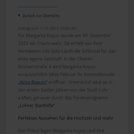
Zurück zur Übersicht
Eintrag vom 11.01.2023, 10:58 Uhr
Für Margarita Koyun wurde am 30. Dezember
2022 ein Traum wahr. Sie erhielt von ihrer
Vermieterin Ute Seitz-Lauth die Schlüssel für das
erste eigene Geschäft. In der Oberen
Brückenstraße 4 wird Margarita Koyun
voraussichtlich Mitte Februar ihr Kosmetikstudio
„Aziza Beauty“
eröffnen. Unterstützt wird sie in
den ersten beiden Jahren von der Stadt Lohr
a.Main, genauer durch das Förderprogramm
„Lohrer Starthilfe“
.
Perfektes Aussehen für die Hochzeit und mehr
Den Fokus legen Margarita Koyun und ihre