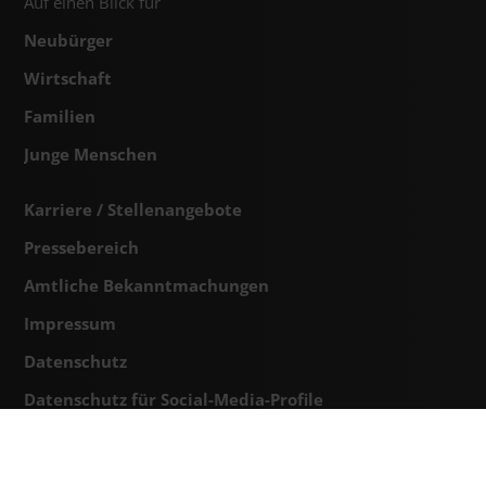
Auf einen Blick für
Neubürger
Wirtschaft
Familien
Junge Menschen
Karriere / Stellenangebote
Pressebereich
Amtliche Bekanntmachungen
Impressum
Datenschutz
Datenschutz für Social-Media-Profile
Erklärung zur Barrierefreiheit