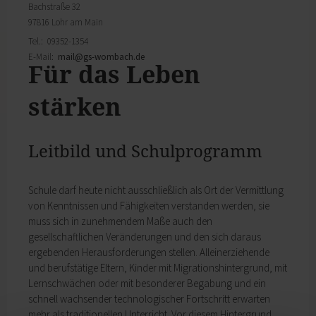
Bachstraße 32
97816 Lohr am Main
Tel.: 09352-1354
E-Mail:
mail@
gs-wombach.de
Für das Leben
stärken
Leitbild und Schulprogramm
Schule darf heute nicht ausschließlich als Ort der Vermittlung
von Kenntnissen und Fähigkeiten verstanden werden, sie
muss sich in zunehmendem Maße auch den
gesellschaftlichen Veränderungen und den sich daraus
ergebenden Herausforderungen stellen. Alleinerziehende
und berufstätige Eltern, Kinder mit Migrationshintergrund, mit
Lernschwächen oder mit besonderer Begabung und ein
schnell wachsender technologischer Fortschritt erwarten
mehr als traditionellen Unterricht. Vor diesem Hintergrund