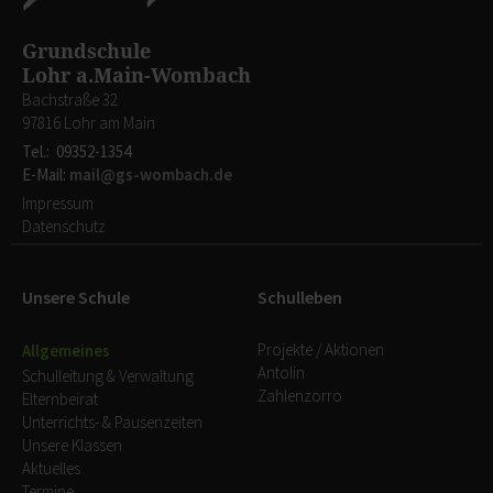
Grundschule
Lohr a.Main-Wombach
Bachstraße 32
97816 Lohr am Main
Tel.: 09352-1354
E-Mail:
mail@
gs-wombach.de
Impressum
Datenschutz
Unsere Schule
Schulleben
Projekte / Aktionen
Allgemeines
Antolin
Schulleitung & Verwaltung
Zahlenzorro
Elternbeirat
Unterrichts- & Pausenzeiten
Unsere Klassen
Aktuelles
Termine