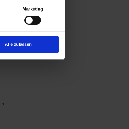
des
Marketing
Alle zulassen
rer