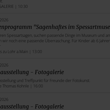
t.
ALERIE | 10:30
.2026
ienprogramm "Sagenhaftes im Spessartmus
ören Spessartsagen, suchen passende Dinge im Museum und a
n wir noch eine passende Überraschung. Für Kinder ab 6 Jahren
r
s zu Lohr a.Main | 13:00
.2026
ausstellung - Fotogalerie
sstellung und Treffpunkt für Freunde der Fotokunst.
e Thomas Kohnle | 16:00
.2026
ausstellung - Fotogalerie