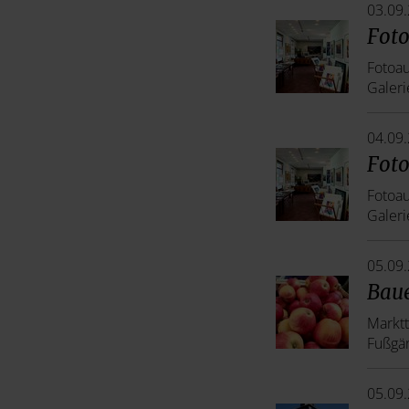
03.09
Foto
Fotoau
Galeri
04.09
Foto
Fotoau
Galeri
05.09
Bau
Marktt
Fußgä
05.09