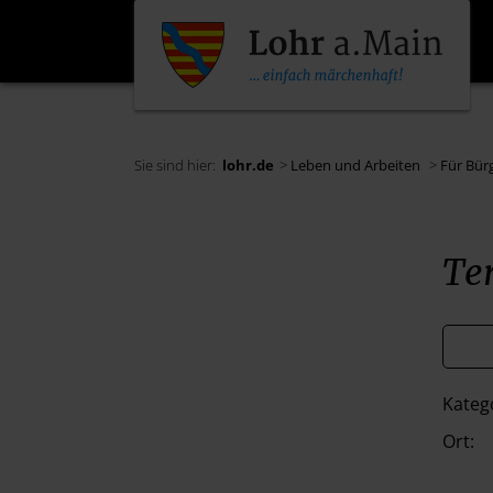
Sie sind hier:
lohr.de
>
Leben und Arbeiten
>
Für Bür
Te
Kateg
Ort: