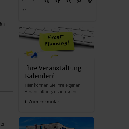
24
25
26
27
28
29
30
31
für
Ihre Veranstaltung im
Kalender?
Hier können Sie Ihre eigenen
Veranstaltungen eintragen:
Zum Formular
rer