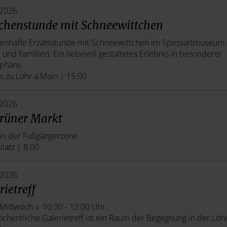
.2026
henstunde mit Schneewittchen
enhafte Erzählstunde mit Schneewittchen im Spessartmuseum 
 und Familien. Ein liebevoll gestaltetes Erlebnis in besonderer
phäre.
s zu Lohr a.Main | 15:00
.2026
rüner Markt
in der Fußgängerzone.
latz | 8:00
.2026
rietreff
Mittwoch v. 10:30 - 12:00 Uhr.
chentliche Galerietreff ist ein Raum der Begegnung in der Loh