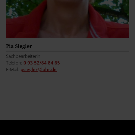
Pia Siegler
Sachbearbeiterin
Telefon:
0 93 52/84 84 65
E-Mail:
psiegler@
lohr.de