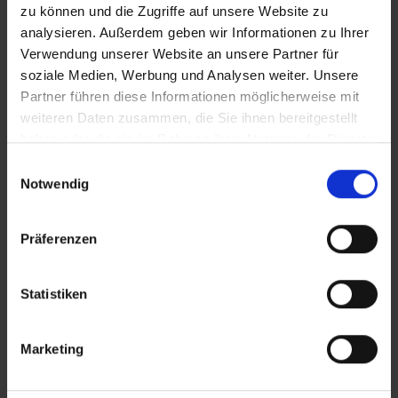
zu können und die Zugriffe auf unsere Website zu
analysieren. Außerdem geben wir Informationen zu Ihrer
Verwendung unserer Website an unsere Partner für
soziale Medien, Werbung und Analysen weiter. Unsere
Partner führen diese Informationen möglicherweise mit
weiteren Daten zusammen, die Sie ihnen bereitgestellt
haben oder die sie im Rahmen Ihrer Nutzung der Dienste
gesammelt haben.
Einwilligungsauswahl
Notwendig
Präferenzen
Statistiken
Marketing