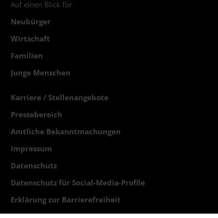
Auf einen Blick für
Neubürger
Wirtschaft
Familien
Junge Menschen
Karriere / Stellenangebote
Pressebereich
Amtliche Bekanntmachungen
Impressum
Datenschutz
Datenschutz für Social-Media-Profile
Erklärung zur Barrierefreiheit