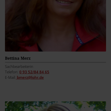
Bettina Merz
Sachbearbeiterin
Telefon:
0 93 52/84 84 65
E-Mail:
bmerz@
lohr.de