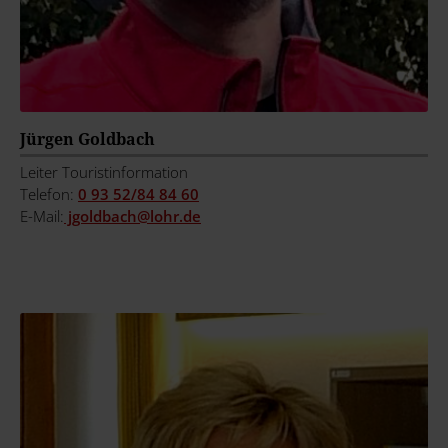
Jürgen Goldbach
Leiter Touristinformation
Telefon:
0 93 52/84 84 60
E-Mail:
jgoldbach@
lohr.de