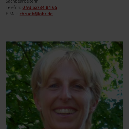
Sachbearbeiterin
Telefon:
0 93 52/84 84 65
E-Mail:
chrueb@
lohr.de