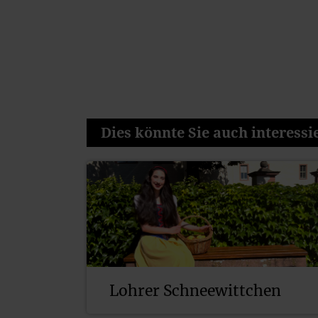
Dies könnte Sie auch interessie
Lohrer Schneewittchen