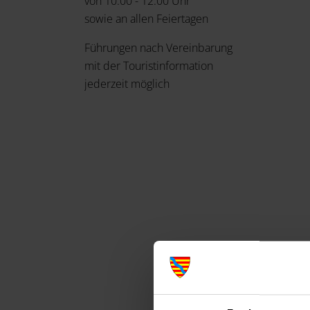
von 10:00 - 12:00 Uhr
sowie an allen Feiertagen
Führungen nach Vereinbarung
mit der Touristinformation
jederzeit möglich