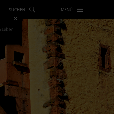
SUCHEN
MENÜ
x
h Leben