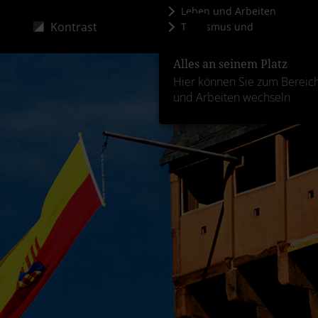
Leben und Arbeiten
Kontrast
Tourismus und
Kultur
Alles an seinem Platz
Hier können Sie zum Bereic
und Arbeiten wechseln