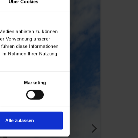
Über Cookies
 Medien anbieten zu können
hrer Verwendung unserer
 führen diese Informationen
ie im Rahmen Ihrer Nutzung
Marketing
Alle zulassen