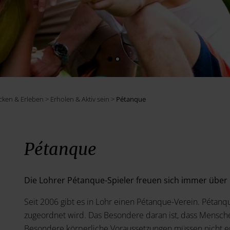
ken & Erleben > Erholen & Aktiv sein >
Pétanque
Pétanque
Die Lohrer Pétanque-Spieler freuen sich immer über
Seit 2006 gibt es in Lohr einen Pétanque-Verein. Pétanqu
zugeordnet wird. Das Besondere daran ist, dass Mensche
Besondere körperliche Voraussetzungen müssen nicht erf