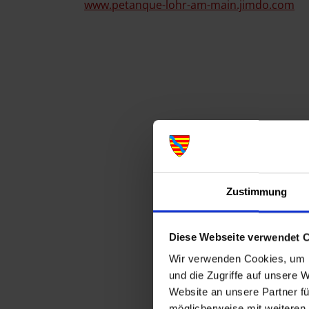
www.petanque-lohr-am-main.jimdo.com
Zustimmung
Diese Webseite verwendet 
Wir verwenden Cookies, um I
und die Zugriffe auf unsere 
Website an unsere Partner fü
möglicherweise mit weiteren