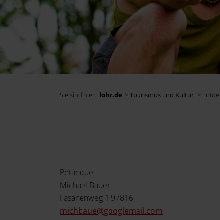
Sie sind hier:
lohr.de
>
Tourismus und Kultur
> Entdec
Pétanque
Michael Bauer
Fasanenweg 1 97816
michbaue@
googlemail.com