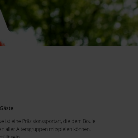
 Gäste
e ist eine Präzisionssportart, die dem Boule
n aller Altersgruppen mitspielen können.
üllt sein.