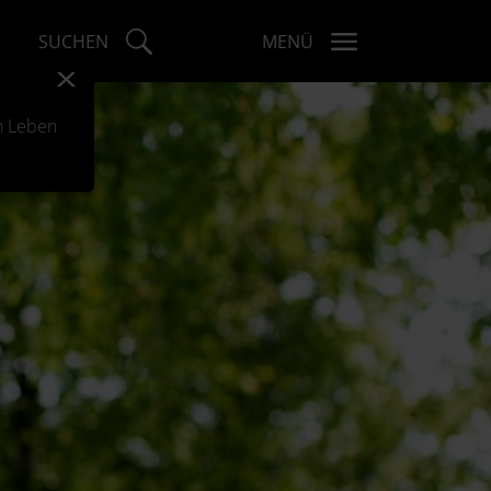
SUCHEN
MENÜ
x
h Leben