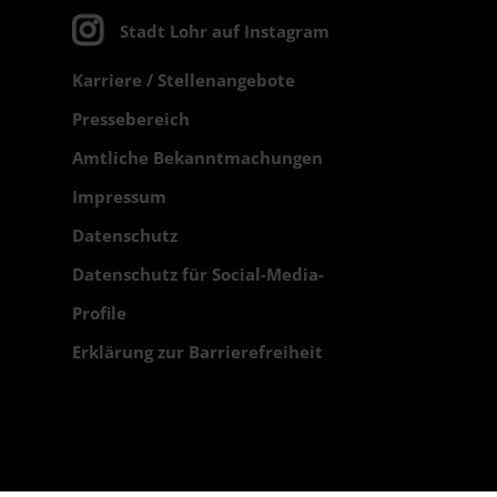
Stadt Lohr auf Instagram
Karriere / Stellenangebote
Pressebereich
Amtliche Bekanntmachungen
Impressum
Datenschutz
Datenschutz für Social-Media-
Profile
Erklärung zur Barrierefreiheit