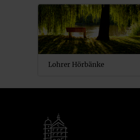
Lohrer Hörbänke