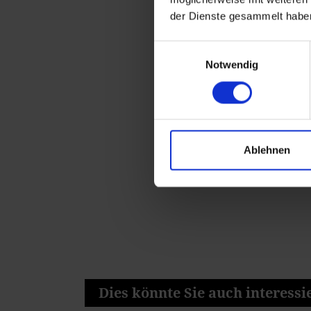
der Dienste gesammelt habe
Einwilligungsauswahl
Notwendig
Ablehnen
Dies könnte Sie auch interessie