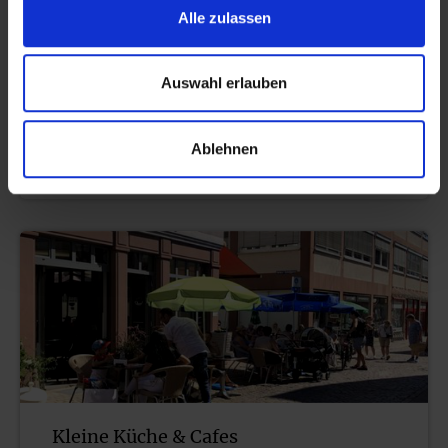
Alle zulassen
Auswahl erlauben
Ablehnen
Kulinarische Angebote
Kleine Küche & Cafes