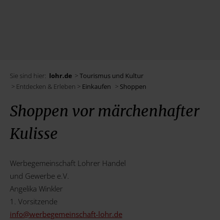
Sie sind hier:
lohr.de
>
Tourismus und Kultur
> Entdecken & Erleben >
Einkaufen
>
Shoppen
Shoppen vor märchenhafter
Kulisse
Werbegemeinschaft Lohrer Handel
und Gewerbe e.V.
Angelika Winkler
1. Vorsitzende
info@
werbegemeinschaft-lohr.de