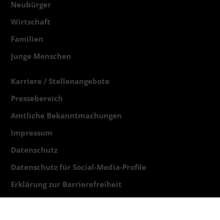
Neubürger
Wirtschaft
Familien
Junge Menschen
Karriere / Stellenangebote
Pressebereich
Amtliche Bekanntmachungen
Impressum
Datenschutz
Datenschutz für Social-Media-Profile
Erklärung zur Barrierefreiheit