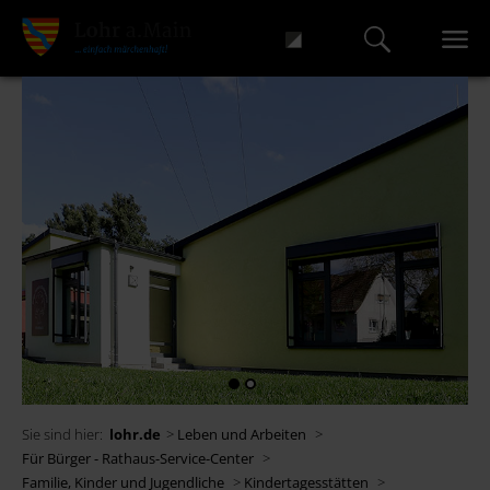
Sie sind hier:
lohr.de
>
Leben und Arbeiten
>
Für Bürger - Rathaus-Service-Center
>
Familie, Kinder und Jugendliche
>
Kindertagesstätten
>