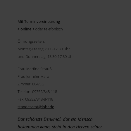
Mit Terminvereinbarung
> online <
oder telefonisch
Öffnungszeiten:
Montag-Freitag: 8.00-12.30 Uhr
und Donnerstag: 13:30-17:30 Uhr
Frau Martina Strauß
Frau Jennifer Marx
Zimmer: 004/EG
Telefon: 09352/848-118
Fax: 09352/848-8-118
standesamt@
lohr.de
Das schönste Denkmal, das ein Mensch
bekommen kann, steht in den Herzen seiner