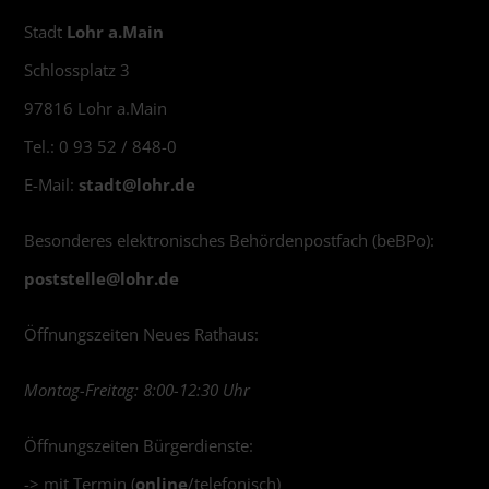
Stadt
Lohr a.Main
Schlossplatz 3
97816 Lohr a.Main
Tel.: 0 93 52 / 848-0
E-Mail:
stadt@
lohr.de
Besonderes elektronisches Behördenpostfach (beBPo):
poststelle@
lohr.de
Öffnungszeiten Neues Rathaus:
Montag-Freitag: 8:00-12:30 Uhr
Öffnungszeiten Bürgerdienste:
-> mit Termin (
online
/telefonisch)