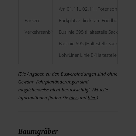
Am 01.11., 02.11., Totensonntag und 
Parken:
Parkplätze direkt am Friedhof vorha
Verkehrsanbindung:
Buslinie 695 (Haltestelle Sackenbach
Buslinie 695 (Haltestelle Sackenbach
LohrLiner Linie E (Haltestellen wie Bus
(Die Angaben zu den Busverbindungen sind ohne
Gewähr. Fahrplanänderungen sind
möglicherweise nicht berücksichtigt. Aktuelle
Informationen finden Sie
hier
und
hier
.)
Baumgräber