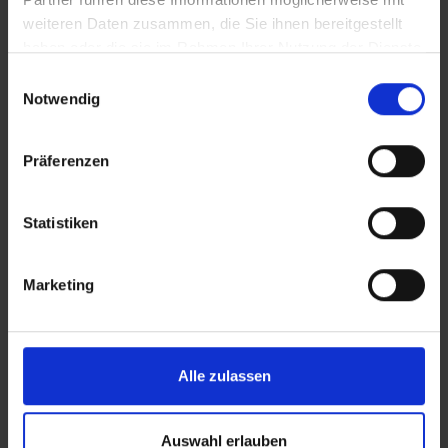
weiteren Daten zusammen, die Sie ihnen bereitgestellt
haben oder die sie im Rahmen Ihrer Nutzung der Dienste
gesammelt haben.
Einwilligungsauswahl
[EBG_1]: Rotbuche (12 Stellen)
Notwendig
Präferenzen
Statistiken
Marketing
Alle zulassen
Auswahl erlauben