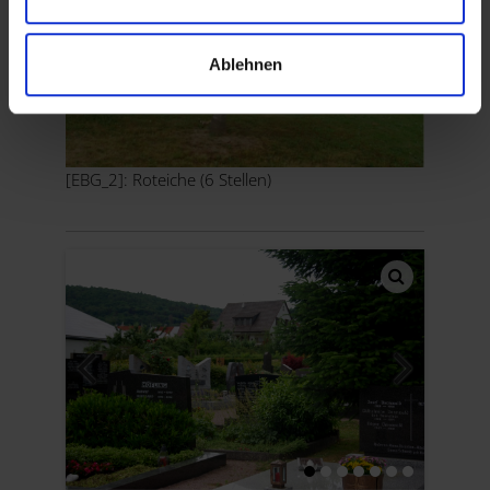
Ablehnen
[EBG_2]: Roteiche (6 Stellen)