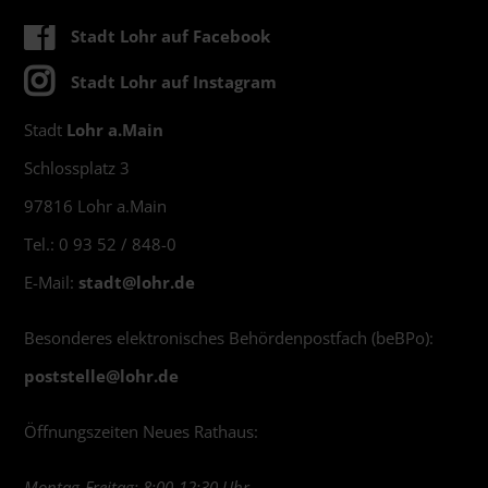
Stadt Lohr auf Facebook
Stadt Lohr auf Instagram
Stadt
Lohr a.Main
Schlossplatz 3
97816 Lohr a.Main
Tel.: 0 93 52 / 848-0
E-Mail:
stadt@
lohr.de
Besonderes elektronisches Behördenpostfach (beBPo):
poststelle@
lohr.de
Öffnungszeiten Neues Rathaus:
Montag-Freitag: 8:00-12:30 Uhr