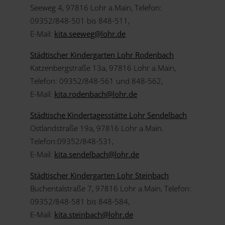
Seeweg 4, 97816 Lohr a.Main, Telefon:
09352/848-501 bis 848-511,
E-Mail:
kita.seeweg@
lohr.de
Städtischer Kindergarten Lohr Rodenbach
Katzenbergstraße 13a, 97816 Lohr a.Main,
Telefon: 09352/848-561 und 848-562,
E-Mail:
kita.rodenbach@
lohr.de
Städtische Kindertagesstätte Lohr Sendelbach
Ostlandstraße 19a, 97816 Lohr a.Main.
Telefon:09352/848-531,
E-Mail:
kita.sendelbach@
lohr.de
Städtischer Kindergarten Lohr Steinbach
Buchentalstraße 7, 97816 Lohr a.Main, Telefon:
09352/848-581 bis 848-584,
E-Mail:
kita.steinbach@
lohr.de