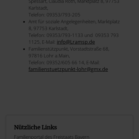
Spessart, Claudia Roth, Marktplatz 8, 97753
Karlstadt,
Telefon: 09353/793-205
Amt für soziale Angelegenheiten, Marktplatz
8, 97753 Karlstadt,
Telefon: 09353/793-1133 und 09353 793
info@
Lramsp.de
1125, E-Mail:
Familienstützpunkt, Vorstadtstraße 68,
97816 Lohr a.Main,
Telefon: 09352/605 66 14, E-Mail:
familienstuetzpunkt-lohr@
gmx.de
Nützliche Links
Familienportal des Freistaats Bayern