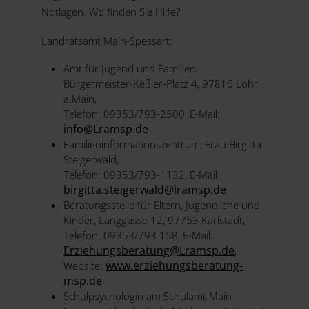
Notlagen. Wo finden Sie Hilfe?
Landratsamt Main-Spessart:
Amt für Jugend und Familien,
Bürgermeister-Keßler-Platz 4, 97816 Lohr
a.Main,
Telefon: 09353/793-2500, E-Mail:
info@Lramsp.de
Familieninformationszentrum, Frau Birgitta
Steigerwald,
Telefon: 09353/793-1132, E-Mail:
birgitta.steigerwald@
lramsp.de
Beratungsstelle für Eltern, Jugendliche und
Kinder, Langgasse 12, 97753 Karlstadt,
Telefon: 09353/793 158, E-Mail:
Erziehungsberatung@
Lramsp.de
,
www.erziehungsberatung-
Website:
msp.de
Schulpsychologin am Schulamt Main-