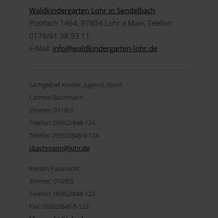
Waldkindergarten Lohr in Sendelbach
Postfach 1464, 97804 Lohr a.Main, Telefon:
0176/61 38 93 11
E-Mail:
info@
waldkindergarten-lohr.de
Sachgebiet Kinder, Jugend, Sport
Carmen Bachmann
Zimmer: 011/EG
Telefon: 09352/848-124
Telefax: 09352/848-8-124
cbachmann@
lohr.de
Kerstin Fassnacht
Zimmer: 010/EG
Telefon: 09352/848-123
Fax: 09352/848-8-123