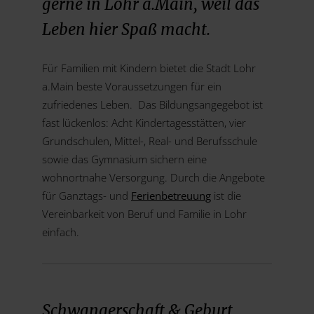
gerne in Lohr a.Main, weil das
Leben hier Spaß macht.
Für Familien mit Kindern bietet die Stadt Lohr
a.Main beste Voraussetzungen für ein
zufriedenes Leben. Das Bildungsangegebot ist
fast lückenlos: Acht Kindertagesstätten, vier
Grundschulen, Mittel-, Real- und Berufsschule
sowie das Gymnasium sichern eine
wohnortnahe Versorgung. Durch die Angebote
für Ganztags- und
Ferienbetreuung
ist die
Vereinbarkeit von Beruf und Familie in Lohr
einfach.
Schwangerschaft & Geburt