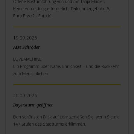
Offene Kostümführung von und mit Tanja Mädler.
Keine Anmeldung erforderlich, Teilnehmergebühr: 5,-
Euro Erw./2,- Euro Ki.
19.09.2026
Atze Schröder
LOVEMACHINE
Ein Programm über Nähe, Ehrlichkeit – und die Rückkehr
zum Menschlichen
20.09.2026
Bayersturm geöffnet
Den schönsten Blick auf Lohr genießen Sie, wenn Sie die
147 Stufen des Stadtturms erklimmen.