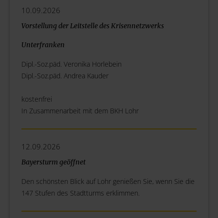
10.09.2026
Vorstellung der Leitstelle des Krisennetzwerks
Unterfranken
Dipl.-Soz.päd. Veronika Horlebein
Dipl.-Soz.päd. Andrea Kauder
kostenfrei
In Zusammenarbeit mit dem BKH Lohr
12.09.2026
Bayersturm geöffnet
Den schönsten Blick auf Lohr genießen Sie, wenn Sie die
147 Stufen des Stadtturms erklimmen.