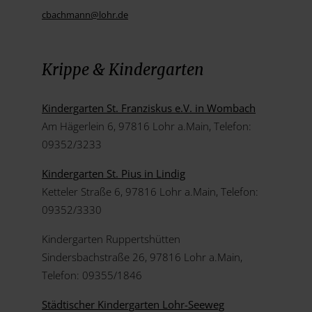
cbachmann@
lohr.de
Krippe & Kindergarten
Kindergarten St. Franziskus e.V. in Wombach
Am Hägerlein 6, 97816 Lohr a.Main, Telefon:
09352/3233
Kindergarten St. Pius in Lindig
Ketteler Straße 6, 97816 Lohr a.Main, Telefon:
09352/3330
Kindergarten Ruppertshütten
Sindersbachstraße 26, 97816 Lohr a.Main,
Telefon: 09355/1846
Städtischer Kindergarten Lohr-Seeweg