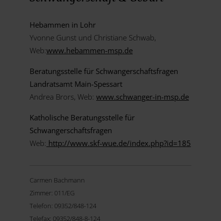
Hebammen in Lohr
Yvonne Gunst und Christiane Schwab,
Web:
www.hebammen-msp.de
Beratungsstelle für Schwangerschaftsfragen
Landratsamt Main-Spessart
Andrea Brors, Web:
www.schwanger-in-msp.de
Katholische Beratungsstelle für
Schwangerschaftsfragen
Web:
http://www.skf-wue.de/index.php?id=185
Carmen Bachmann
Zimmer: 011/EG
Telefon: 09352/848-124
Telefax: 09352/848-8-124