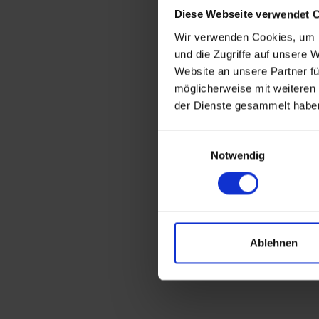
Ha
Diese Webseite verwendet 
Ni
Au
Wir verwenden Cookies, um I
Ge
und die Zugriffe auf unsere 
Website an unsere Partner fü
möglicherweise mit weiteren
der Dienste gesammelt habe
Dire
Einwilligungsauswahl
Notwendig
--> Ge
--> G
--> Ge
Ablehnen