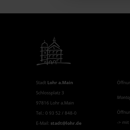
Stadt
Lohr a.Main
Öffnun
Schlossplatz 3
Montag
97816 Lohr a.Main
Öffnun
Tel.: 0 93 52 / 848-0
-> mit
E-Mail:
stadt@
lohr.de