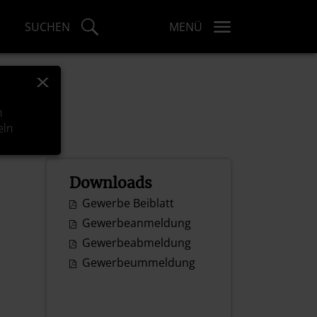
SUCHEN
MENÜ
x
h
eln
Downloads
Gewerbe Beiblatt
Gewerbeanmeldung
Gewerbeabmeldung
Gewerbeummeldung