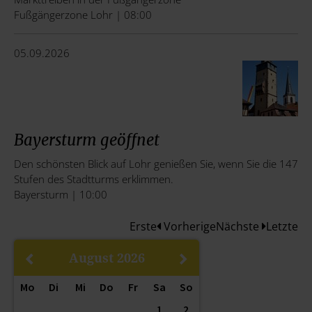
Fußgängerzone Lohr | 08:00
05.09.2026
Bayersturm geöffnet
Den schönsten Blick auf Lohr genießen Sie, wenn Sie die 147
Stufen des Stadtturms erklimmen.
Bayersturm | 10:00
Erste
Vorherige
Nächste
Letzte
August
2026
Mo
Di
Mi
Do
Fr
Sa
So
1
2