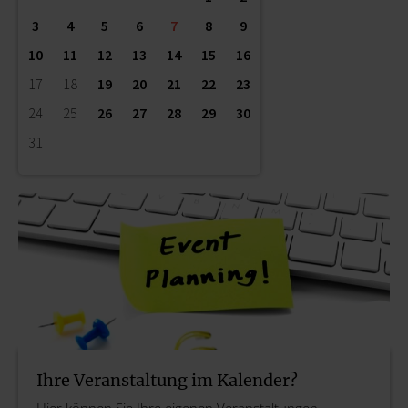
3
4
5
6
7
8
9
10
11
12
13
14
15
16
17
18
19
20
21
22
23
24
25
26
27
28
29
30
31
Ihre Veranstaltung im Kalender?