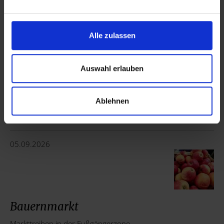
04.09.2026
Alle zulassen
Auswahl erlauben
Fotoausstellung - Fotogalerie
Ablehnen
Fotoausstellung und Treffpunkt für Freunde der Fotokunst.
Galerie Thomas Kohnle | 16:00
05.09.2026
Bauernmarkt
Markttreiben in der Fußgängerzone