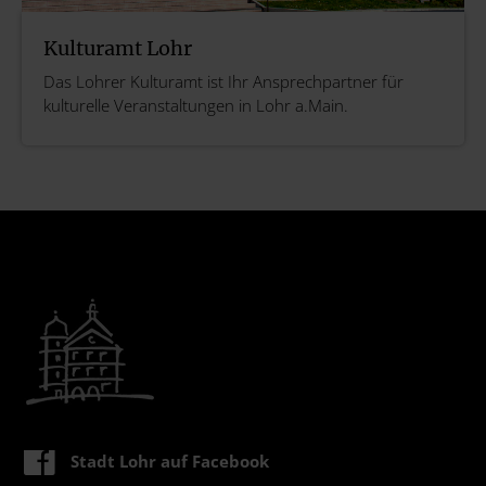
Kulturamt Lohr
Das Lohrer Kulturamt ist Ihr Ansprechpartner für
kulturelle Veranstaltungen in Lohr a.Main.
Stadt Lohr auf Facebook