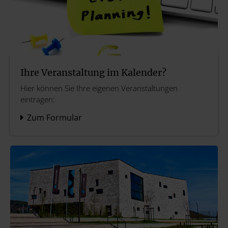
Ihre Veranstaltung im Kalender?
Hier können Sie Ihre eigenen Veranstaltungen
eintragen:
Zum Formular