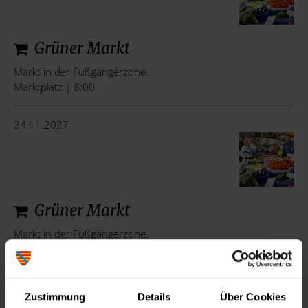
Grüner Markt
Markt in der Fußgängerzone.
Marktplatz | 8:00
24.11.2027
Grüner Markt
Markt in der Fußgängerzone.
Marktplatz | 8:00
18.12.2027
Zustimmung
Details
Über Cookies