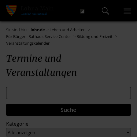
Sie sind hier:
lohr.de
>
Leben und Arbeiten
>
Für Bürger - Rathaus-Service-Center
>
Bildung und Freizeit
>
Veranstaltungskalender
Termine und
Veranstaltungen
Kategorie: