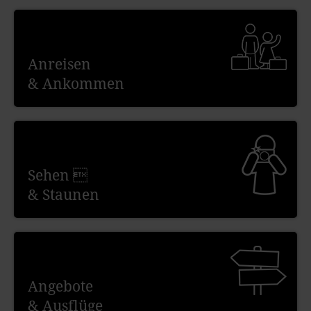
Anreisen
& Ankommen
Sehen 
& Staunen
Angebote
& Ausflüge