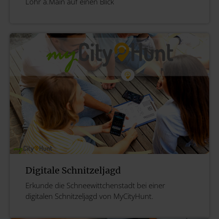
Lohr a.Main auf einen Blick
Digitale Schnitzeljagd
Erkunde die Schneewittchenstadt bei einer
digitalen Schnitzeljagd von MyCityHunt.