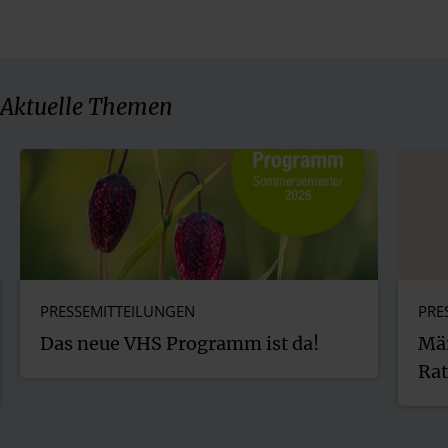
Aktuelle Themen
PRESSEMITTEILUNGEN
PRE
Das neue VHS Programm ist da!
Mär
Ra