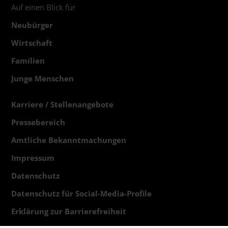
Auf einen Blick für
Neubürger
Wirtschaft
Familien
Junge Menschen
Karriere / Stellenangebote
Pressebereich
Amtliche Bekanntmachungen
Impressum
Datenschutz
Datenschutz für Social-Media-Profile
Erklärung zur Barrierefreiheit