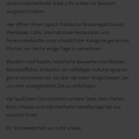
unsere märchenhafte Stadt Lohr a.Main im Spessart
ausgesucht haben.
Hier öffnen Ihnen typisch fränkische Brauereigasthäuser,
Weinlokale, Cafés, internationale Restaurants und
Ferienunterkünfte unterschiedlichster Kategorie gerne ihre
Pforten, um Sie für einige Tage zu verwöhnen.
Wandern und Radeln, historische Bauwerke und Museen,
Mainschifffahrt, Einkaufen, ein vielfältiges Kulturprogramm -
gerne informieren wir Sie über die vielen Möglichkeiten, bei
uns eine unvergessliche Zeit zu verbringen.
Viel Spaß beim Durchstöbern unserer Seite, beim Planen
Ihres Urlaubs und märchenhafte Genießertage bei uns
wünscht Ihnen
Ihr Schneewittchen aus Lohr a.Main