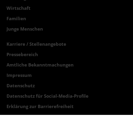
Wirtschaft
Familien
Junge Menschen
Karriere / Stellenangebote
Pressebereich
Amtliche Bekanntmachungen
Impressum
Datenschutz
Datenschutz für Social-Media-Profile
Erklärung zur Barrierefreiheit