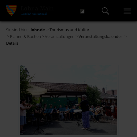
Sie sind hier:
lohr.de
>
Tourismus und Kultur
> Planen & Buchen > Veranstaltungen >
Veranstaltungskalender
>
Details