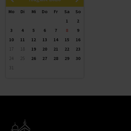
Mo
Di
Mi
Do
Fr
Sa
So
1
2
3
4
5
6
7
8
9
10
11
12
13
14
15
16
17
18
19
20
21
22
23
24
25
26
27
28
29
30
31