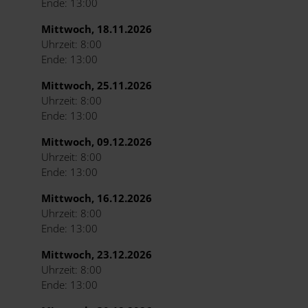
Ende: 13:00
Mittwoch, 18.11.2026
Uhrzeit: 8:00
Ende: 13:00
Mittwoch, 25.11.2026
Uhrzeit: 8:00
Ende: 13:00
Mittwoch, 09.12.2026
Uhrzeit: 8:00
Ende: 13:00
Mittwoch, 16.12.2026
Uhrzeit: 8:00
Ende: 13:00
Mittwoch, 23.12.2026
Uhrzeit: 8:00
Ende: 13:00