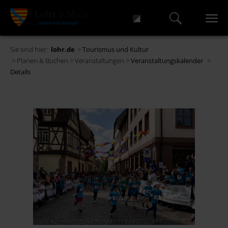
Sie sind hier:
lohr.de
>
Tourismus und Kultur
> Planen & Buchen > Veranstaltungen >
Veranstaltungskalender
>
Details