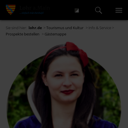
Sie sind hier:
lohr.de
>
Tourismus und Kultur
> Info & Service >
Prospekte bestellen
>
Gästemappe