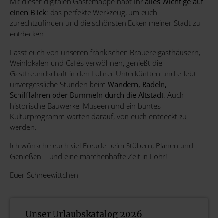
Mit dieser digitalen Gästemappe habt Ihr
alles Wichtige auf
einen Blick
: das perfekte Werkzeug, um euch
zurechtzufinden und die schönsten Ecken meiner Stadt zu
entdecken.
Lasst euch von unseren fränkischen Brauereigasthäusern,
Weinlokalen und Cafés verwöhnen, genießt die
Gastfreundschaft in den Lohrer Unterkünften und erlebt
unvergessliche Stunden beim
Wandern, Radeln,
Schifffahren oder Bummeln durch die Altstadt
. Auch
historische Bauwerke, Museen und ein buntes
Kulturprogramm warten darauf, von euch entdeckt zu
werden.
Ich wünsche euch viel Freude beim Stöbern, Planen und
Genießen – und eine märchenhafte Zeit in Lohr!
Euer Schneewittchen
Unser Urlaubskatalog 2026