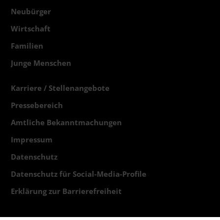
Neubürger
Wirtschaft
Familien
Junge Menschen
Karriere / Stellenangebote
Pressebereich
Amtliche Bekanntmachungen
Impressum
Datenschutz
Datenschutz für Social-Media-Profile
Erklärung zur Barrierefreiheit