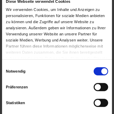
Diese Webseite verwendet Cookies
Wir verwenden Cookies, um Inhalte und Anzeigen zu
personalisieren, Funktionen für soziale Medien anbieten
Dies könnte Sie auch interessieren...
zu können und die Zugriffe auf unsere Website zu
analysieren. Außerdem geben wir Informationen zu Ihrer
Verwendung unserer Website an unsere Partner für
soziale Medien, Werbung und Analysen weiter. Unsere
Partner führen diese Informationen möglicherweise mit
weiteren Daten zusammen, die Sie ihnen bereitgestellt
haben oder die sie im Rahmen Ihrer Nutzung der Dienste
gesammelt haben.
Einwilligungsauswahl
Notwendig
Wittstadt-Schneewittchen
Präferenzen
Statistiken