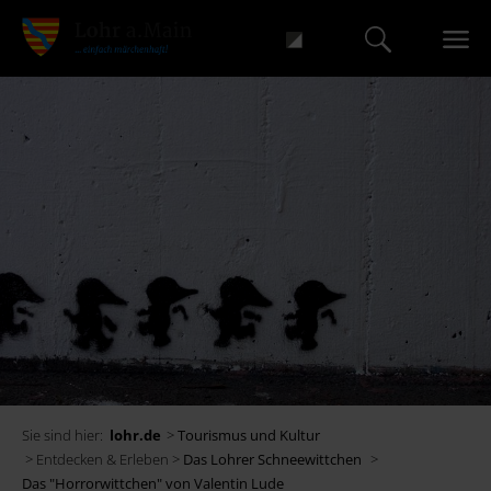
Sie sind hier:
lohr.de
>
Tourismus und Kultur
> Entdecken & Erleben >
Das Lohrer Schneewittchen
>
Das "Horrorwittchen" von Valentin Lude