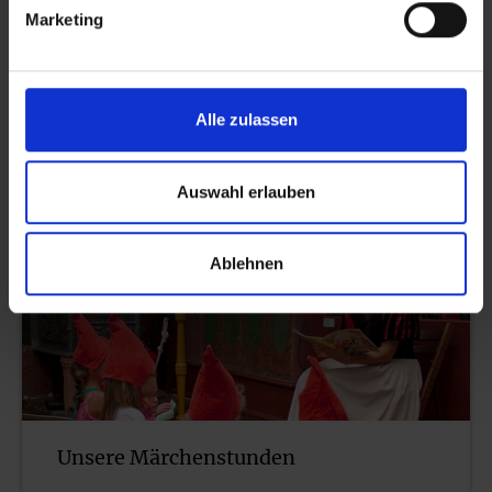
Marketing
Alle zulassen
Schneewittchen-Auftritte
Auswahl erlauben
Ablehnen
Unsere Märchenstunden