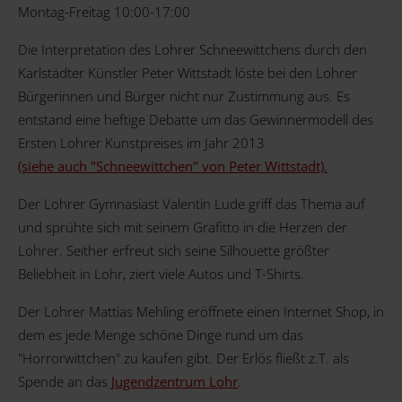
Montag-Freitag 10:00-17:00
Die Interpretation des Lohrer Schneewittchens durch den
Karlstädter Künstler Peter Wittstadt löste bei den Lohrer
Bürgerinnen und Bürger nicht nur Zustimmung aus. Es
entstand eine heftige Debatte um das Gewinnermodell des
Ersten Lohrer Kunstpreises im Jahr 2013
(siehe auch "Schneewittchen" von Peter Wittstadt).
Der Lohrer Gymnasiast Valentin Lude griff das Thema auf
und sprühte sich mit seinem Grafitto in die Herzen der
Lohrer. Seither erfreut sich seine Silhouette größter
Beliebheit in Lohr, ziert viele Autos und T-Shirts.
Der Lohrer Mattias Mehling eröffnete einen Internet Shop, in
dem es jede Menge schöne Dinge rund um das
"Horrorwittchen" zu kaufen gibt. Der Erlös fließt z.T. als
Spende an das
Jugendzentrum Lohr
.