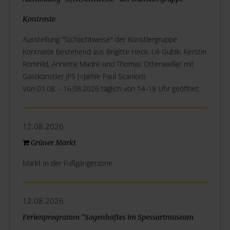
Kontraste
Ausstellung "S(ch)ichtweise" der Künstlergruppe
Kontraste bestehend aus Brigitte Heck, Uli Gubik, Kerstin
Römhild, Annette Madrè und Thomas Ottenweller mit
Gastkünstler JPS (=Jamie Paul Scanlon).
Von 01.08. - 16.08.2026 täglich von 14-18 Uhr geöffnet.
12.08.2026
Grüner Markt
Markt in der Fußgängerzone.
12.08.2026
Ferienprogramm "Sagenhaftes im Spessartmuseum