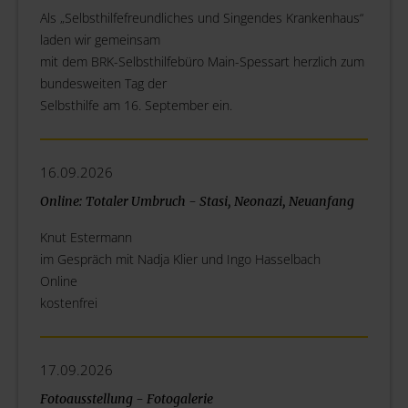
Als „Selbsthilfefreundliches und Singendes Krankenhaus“
laden wir gemeinsam
mit dem BRK-Selbsthilfebüro Main-Spessart herzlich zum
bundesweiten Tag der
Selbsthilfe am 16. September ein.
16.09.2026
Online: Totaler Umbruch - Stasi, Neonazi, Neuanfang
Knut Estermann
im Gespräch mit Nadja Klier und Ingo Hasselbach
Online
kostenfrei
17.09.2026
Fotoausstellung - Fotogalerie