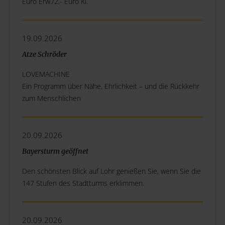
Euro Erw./2,- Euro Ki.
19.09.2026
Atze Schröder
LOVEMACHINE
Ein Programm über Nähe, Ehrlichkeit – und die Rückkehr
zum Menschlichen
20.09.2026
Bayersturm geöffnet
Den schönsten Blick auf Lohr genießen Sie, wenn Sie die
147 Stufen des Stadtturms erklimmen.
20.09.2026