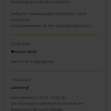
Anmeldung durch die VHS erforderlich
Treffpunkt: Wanderparkplatz Wiesbüttsee, 63639
Flörsbachtal
In Zusammenarbeit mit dem Naturpark Spessart e.V.
19.08.2026
Grüner Markt
Markt in der Fußgängerzone.
19.08.2026
Galerietreff
Jeden Mittwoch v. 10:30 - 12:00 Uhr.
Der wöchentliche Galerietreff ist ein Raum der
Begegnung in der Lohrer Altstadt.