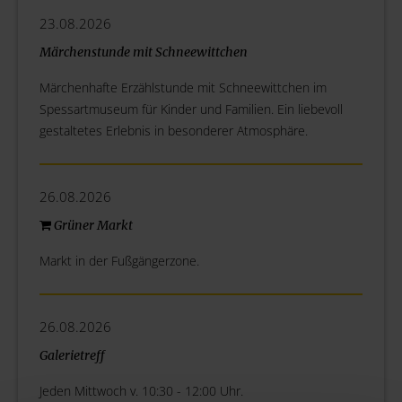
23.08.2026
Märchenstunde mit Schneewittchen
Märchenhafte Erzählstunde mit Schneewittchen im
Spessartmuseum für Kinder und Familien. Ein liebevoll
gestaltetes Erlebnis in besonderer Atmosphäre.
26.08.2026
Grüner Markt
Markt in der Fußgängerzone.
26.08.2026
Galerietreff
Jeden Mittwoch v. 10:30 - 12:00 Uhr.