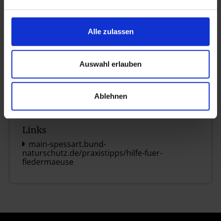
Alle zulassen
Auswahl erlauben
Ablehnen
Links
main-spessart.bund-
naturschutz.de/praxistipps/hilfe-fuer-
fledermaeuse