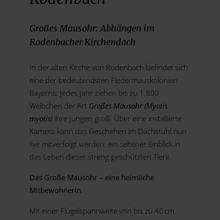
Großes Mausohr: Abhängen im
Rodenbacher Kirchendach
In der alten Kirche von Rodenbach befindet sich
eine der bedeutendsten Fledermauskolonien
Bayerns: Jedes Jahr ziehen bis zu 1.800
Weibchen der Art
Großes Mausohr (Myotis
myotis)
ihre Jungen groß. Über eine installierte
Kamera kann das Geschehen im Dachstuhl nun
live mitverfolgt werden: ein seltener Einblick in
das Leben dieser streng geschützten Tiere.
Das Große Mausohr – eine heimliche
Mitbewohnerin
Mit einer Flügelspannweite von bis zu 40 cm