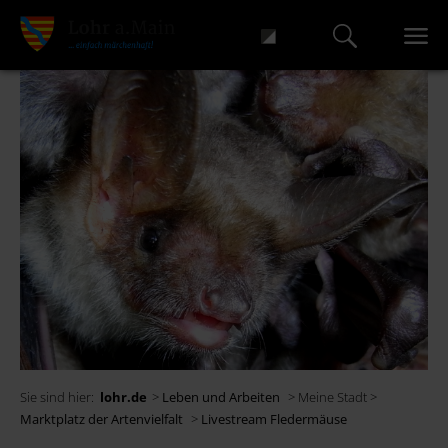
Sie sind hier:
lohr.de
>
Leben und Arbeiten
> Meine Stadt >
Marktplatz der Artenvielfalt
>
Livestream Fledermäuse